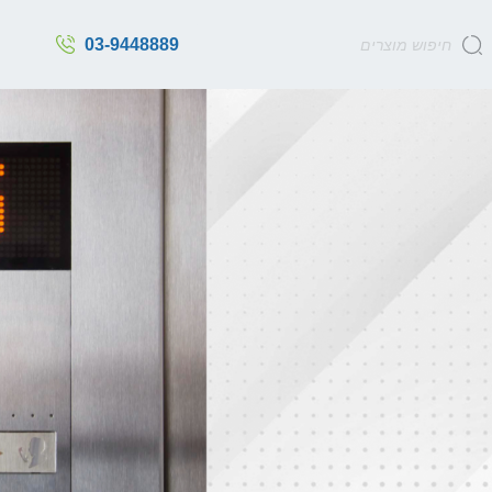
03-9448889