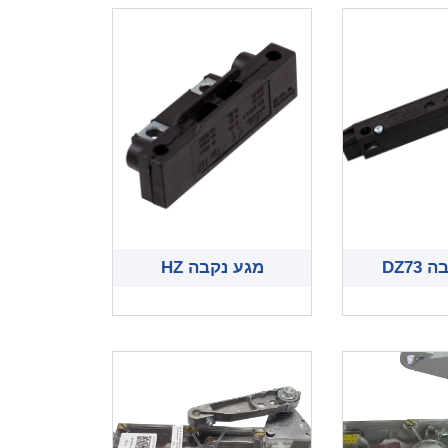
DZ73
מגע נקבה HZ