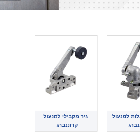
9 מעלות למנעול
גיר מקבילי למנעול
נברג
קרוננברג