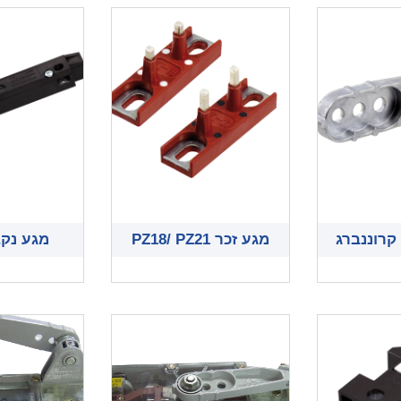
קרוננברג
מגע זכר PZ18/ PZ21
מגע נקבה 