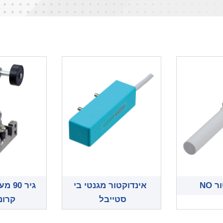
 NO
אינדוקטור מגנטי בי
גיר 0
סטייבל
קרונ