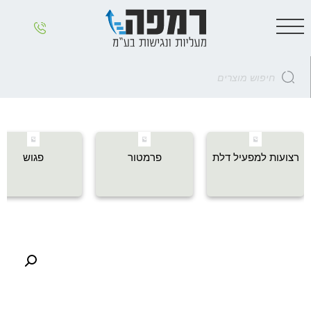
רצועות למפעיל דלת
פרמטור
פגוש