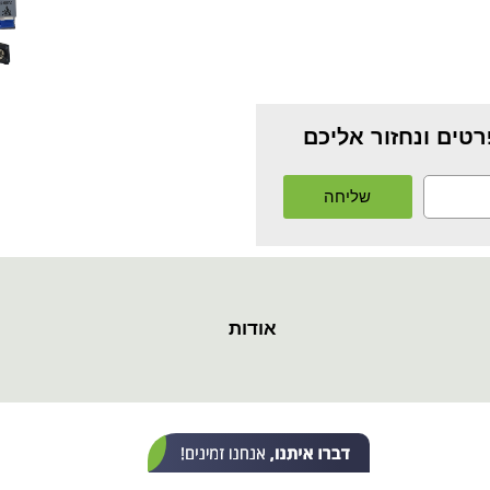
טים ונחזור אליכם
שליחה
אודות