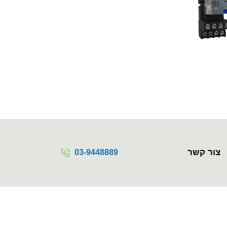
צור קשר
03-9448889