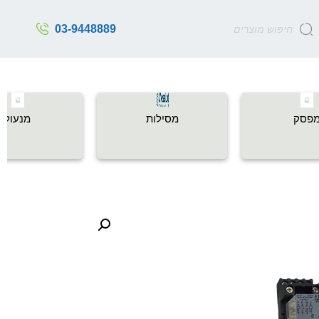
03-9448889
פסק
מסילות
מנעול